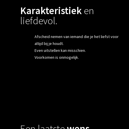
Karakteristiek
en
liefdevol.
Afscheid nemen van iemand die je het liefst voor
altijd bij je houdt.
Even uitstellen kan misschien.
Voorkomen is onmogelijk.
Een laatste
wens
.