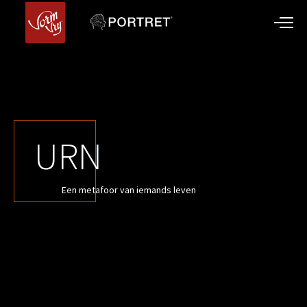
URN
Een metafoor van iemands leven