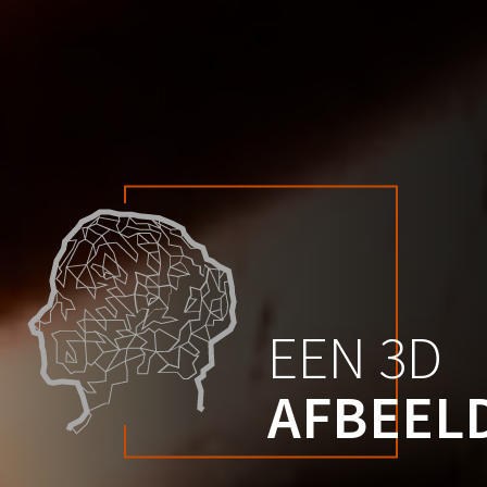
EEN 3D
AFBEEL