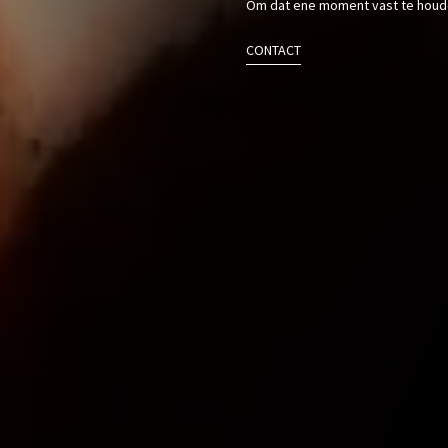
Om dat ene moment vast te houd
CONTACT